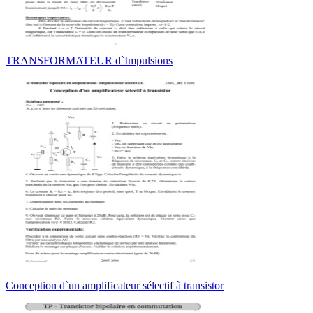
TRANSFORMATEUR d`Impulsions
Conception d`un amplificateur sélectif à transistor