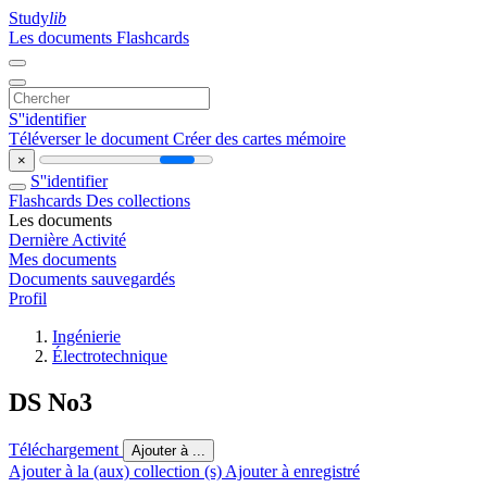
Study
lib
Les documents
Flashcards
S''identifier
Téléverser le document
Créer des cartes mémoire
×
S''identifier
Flashcards
Des collections
Les documents
Dernière Activité
Mes documents
Documents sauvegardés
Profil
Ingénierie
Électrotechnique
DS No3
Téléchargement
Ajouter à ...
Ajouter à la (aux) collection (s)
Ajouter à enregistré