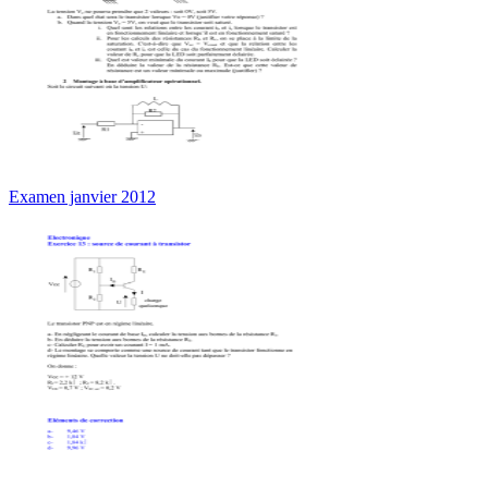
Examen janvier 2012