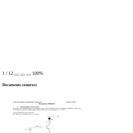
1
/
12
100%
Documents connexes