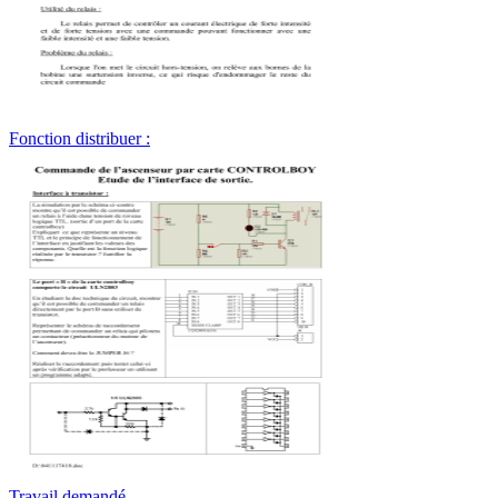
Fonction distribuer :
Travail demandé