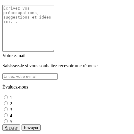
Votre e-mail
Saisissez-le si vous souhaitez recevoir une réponse
Évaluez-nous
1
2
3
4
5
Annuler
Envoyer