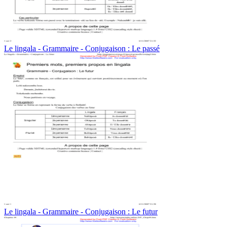
Le lingala - Grammaire - Conjugaison : Le passé
Le lingala - Grammaire - Conjugaison : Le futur