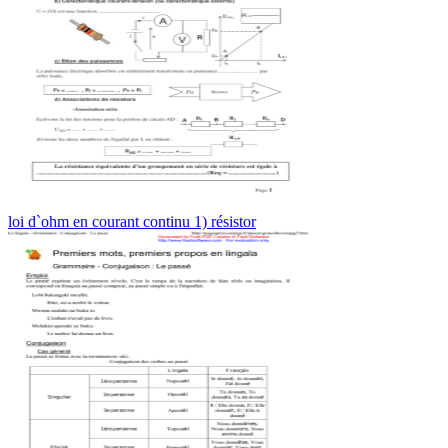
loi d`ohm en courant continu 1) résistor