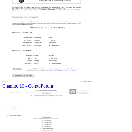
Chapitre 10 - CongoForum