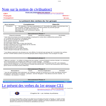
Note sur la notion de civilisation1
Le présent des verbes du 1er groupe CE1