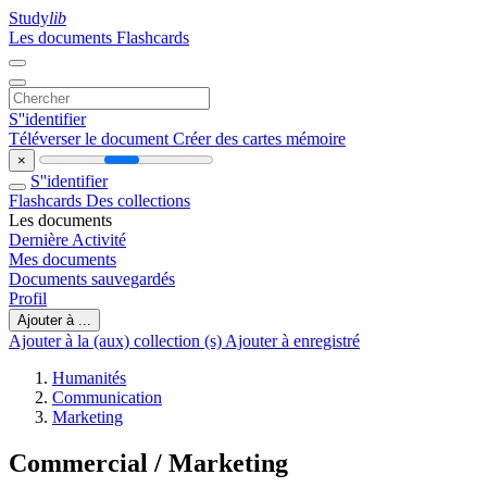
Study
lib
Les documents
Flashcards
S''identifier
Téléverser le document
Créer des cartes mémoire
×
S''identifier
Flashcards
Des collections
Les documents
Dernière Activité
Mes documents
Documents sauvegardés
Profil
Ajouter à ...
Ajouter à la (aux) collection (s)
Ajouter à enregistré
Humanités
Communication
Marketing
Commercial / Marketing