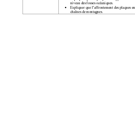
niveau des fosses océaniques. 
Expliquer que l’affrontement des plaques e
• 
chaînes de montagnes. 