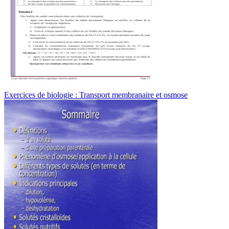
Exercices de biologie : Transport membranaire et osmose