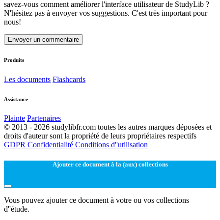
savez-vous comment améliorer l'interface utilisateur de StudyLib ?
N'hésitez pas à envoyer vos suggestions. C'est très important pour
nous!
Envoyer un commentaire
Produits
Les documents
Flashcards
Assistance
Plainte
Partenaires
© 2013 - 2026 studylibfr.com toutes les autres marques déposées et
droits d'auteur sont la propriété de leurs propriétaires respectifs
GDPR
Confidentialité
Conditions d''utilisation
Ajouter ce document à la (aux) collections
Vous pouvez ajouter ce document à votre ou vos collections
d''étude.