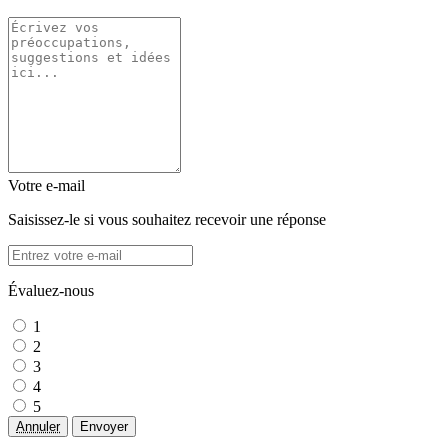
Votre e-mail
Saisissez-le si vous souhaitez recevoir une réponse
Évaluez-nous
1
2
3
4
5
Annuler
Envoyer