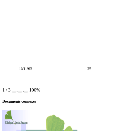
16/11/05 3/3
1
/
3
100%
Documents connexes