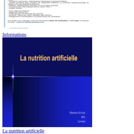
Informations
La nutrition artificielle