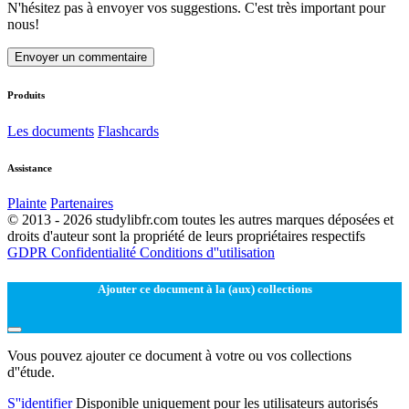
N'hésitez pas à envoyer vos suggestions. C'est très important pour
nous!
Envoyer un commentaire
Produits
Les documents
Flashcards
Assistance
Plainte
Partenaires
© 2013 - 2026 studylibfr.com toutes les autres marques déposées et
droits d'auteur sont la propriété de leurs propriétaires respectifs
GDPR
Confidentialité
Conditions d''utilisation
Ajouter ce document à la (aux) collections
Vous pouvez ajouter ce document à votre ou vos collections
d''étude.
S''identifier
Disponible uniquement pour les utilisateurs autorisés