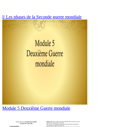
I/ Les phases de la Seconde guerre mondiale
Module 5 Deuxième Guerre mondiale