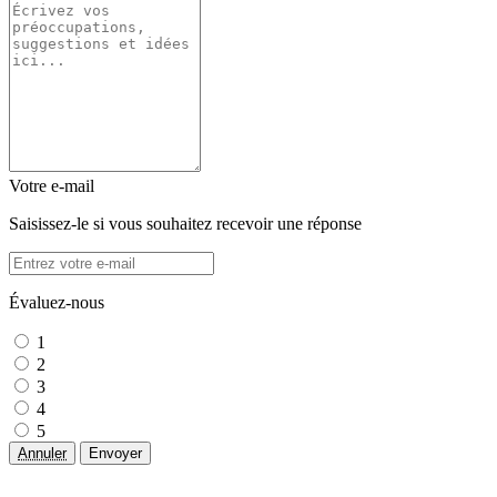
Votre e-mail
Saisissez-le si vous souhaitez recevoir une réponse
Évaluez-nous
1
2
3
4
5
Annuler
Envoyer