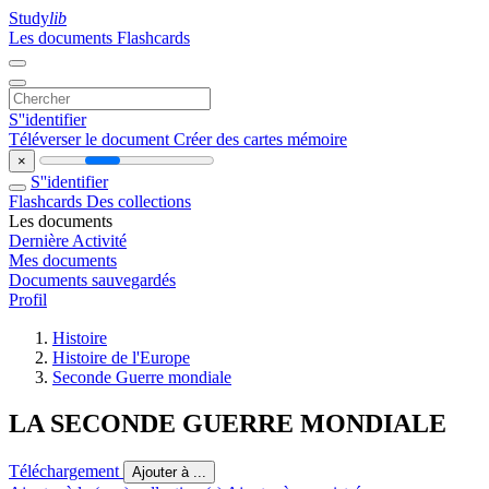
Study
lib
Les documents
Flashcards
S''identifier
Téléverser le document
Créer des cartes mémoire
×
S''identifier
Flashcards
Des collections
Les documents
Dernière Activité
Mes documents
Documents sauvegardés
Profil
Histoire
Histoire de l'Europe
Seconde Guerre mondiale
LA SECONDE GUERRE MONDIALE
Téléchargement
Ajouter à ...