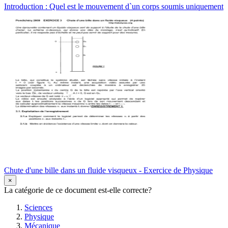
Introduction : Quel est le mouvement d`un corps soumis uniquement
Chute d'une bille dans un fluide visqueux - Exercice de Physique
×
La catégorie de ce document est-elle correcte?
Sciences
Physique
Mécanique