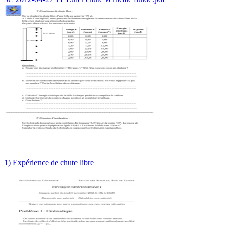
1) Expérience de chute libre