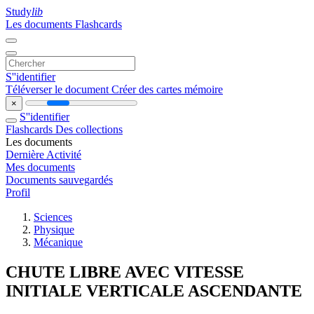
Study
lib
Les documents
Flashcards
S''identifier
Téléverser le document
Créer des cartes mémoire
×
S''identifier
Flashcards
Des collections
Les documents
Dernière Activité
Mes documents
Documents sauvegardés
Profil
Sciences
Physique
Mécanique
CHUTE LIBRE AVEC VITESSE
INITIALE VERTICALE ASCENDANTE