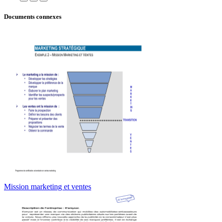
Documents connexes
Mission marketing et ventes