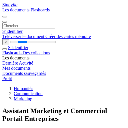
Study
lib
Les documents
Flashcards
S''identifier
Téléverser le document
Créer des cartes mémoire
×
S''identifier
Flashcards
Des collections
Les documents
Dernière Activité
Mes documents
Documents sauvegardés
Profil
Humanités
Communication
Marketing
Assistant Marketing et Commercial
Portail Entreprises