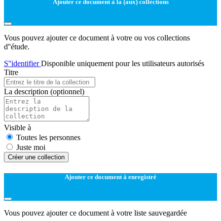
Ajouter ce document à la (aux) collections
Vous pouvez ajouter ce document à votre ou vos collections
d''étude.
S''identifier
Disponible uniquement pour les utilisateurs autorisés
Titre
La description
(optionnel)
Visible à
Toutes les personnes
Juste moi
Créer une collection
Ajouter ce document à enregistré
Vous pouvez ajouter ce document à votre liste sauvegardée