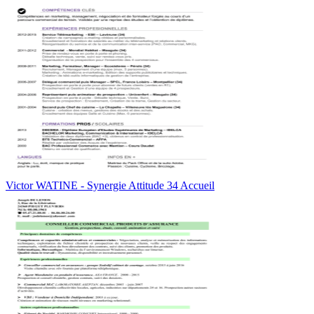
Victor WATINE - Synergie Attitude 34 Accueil