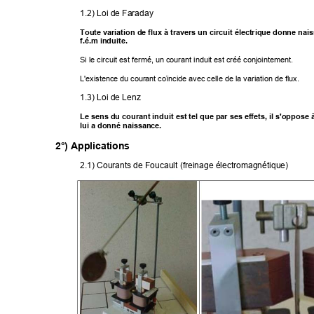
1.2) Loi de Faraday 
Toute variation de flux à travers un circuit électrique donne nai
f.é.m induite.
Si le circuit est fermé, un courant induit est créé conjointem
ent. 
L'existence du courant coïncide avec celle de la variation de flux. 
1.3) Loi de Lenz 
Le sens du courant induit est tel que par ses effets, il s'oppose 
lui a donné naissance.
2°) Applications
2.1) Courants de Foucault (freinage électromagnétique) 