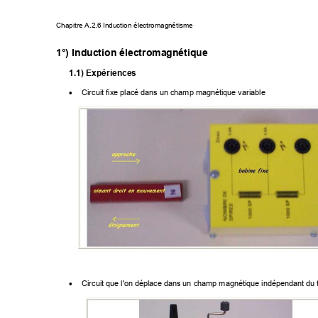
Chapitre A.2.6 Induction électromag
nétisme 
1°) Induction électromagnétique
1.1) Expériences
Circuit fixe placé dans un champ magnétique variable  
•
Circuit que l'on déplace dans un champ magnétique indépendant du 
•