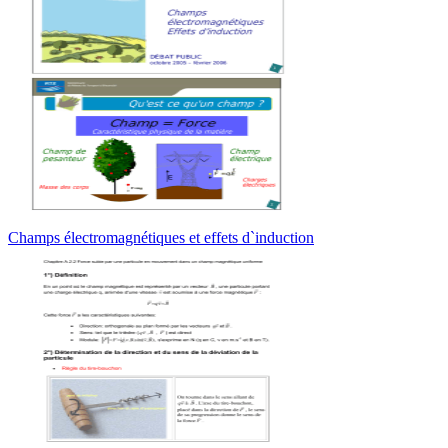
Champs électromagnétiques et effets d`induction