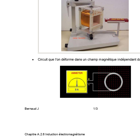
Circuit que l'on déforme dans un champ magnétique indépendant d
•
Bernaud J 
1/3 
Chapitre A.2.6 Induction électromag
nétisme 