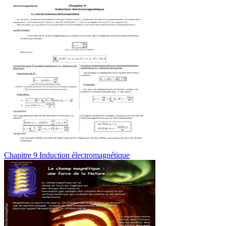
Chapitre 9 Induction électromagnétique