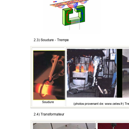
 2.3) Soudure - Trempe 
Soudure 
(photos provenant de: www.celes.fr) Tr
2.4) Transformateur 