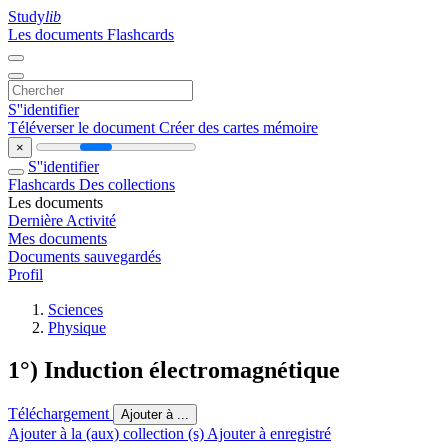
Study
lib
Les documents
Flashcards
S''identifier
Téléverser le document
Créer des cartes mémoire
×
S''identifier
Flashcards
Des collections
Les documents
Dernière Activité
Mes documents
Documents sauvegardés
Profil
Sciences
Physique
1°) Induction électromagnétique
Téléchargement
Ajouter à ...
Ajouter à la (aux) collection (s)
Ajouter à enregistré