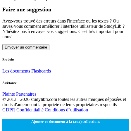
Faire une suggestion
Avez-vous trouvé des erreurs dans l'interface ou les textes ? Ou
savez-vous comment améliorer l'interface utilisateur de StudyLib ?
N'hésitez pas à envoyer vos suggestions. C'est très important pour
nous!
Envoyer un commentaire
Produits
Les documents
Flashcards
Assistance
Plainte
Partenaires
© 2013 - 2026 studylibfr.com toutes les autres marques déposées et
droits d'auteur sont la propriété de leurs propriétaires respectifs
GDPR
Confidentialité
Conditions d''utilisation
Ajouter ce document à la (aux) collections