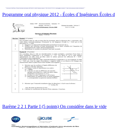
Programme oral physique 2012 - Écoles d`Ingénieurs Écoles d
Barème 2 2 1 Partie I (5 points) On considère dans le vide