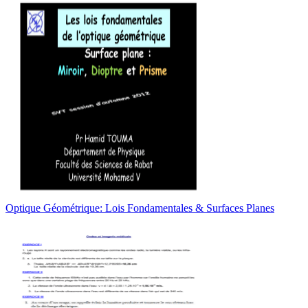
Optique Géométrique: Lois Fondamentales & Surfaces Planes