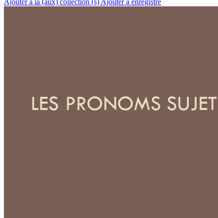
Ajouter à la (aux) collection (s)
Ajouter à enregistré
LES PRONOMS
SUJET