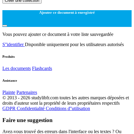
Créer une collection
Ajouter ce document à enregistré
Vous pouvez ajouter ce document à votre liste sauvegardée
S''identifier
Disponible uniquement pour les utilisateurs autorisés
Produits
Les documents
Flashcards
Assistance
Plainte
Partenaires
© 2013 - 2026 studylibfr.com toutes les autres marques déposées et
droits d'auteur sont la propriété de leurs propriétaires respectifs
GDPR
Confidentialité
Conditions d''utilisation
Faire une suggestion
Avez-vous trouvé des erreurs dans l'interface ou les textes ? Ou