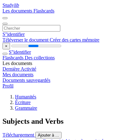
Study
lib
Les documents
Flashcards
S''identifier
Téléverser le document
Créer des cartes mémoire
×
S''identifier
Flashcards
Des collections
Les documents
Dernière Activité
Mes documents
Documents sauvegardés
Profil
Humanités
Écriture
Grammaire
Subjects and Verbs
Téléchargement
Ajouter à ...