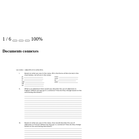
1
/
6
100%
Documents connexes