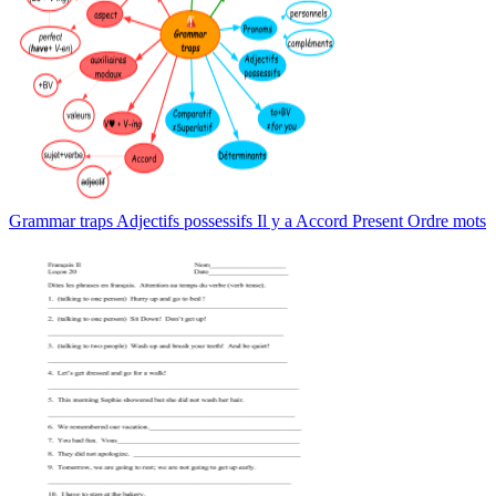
Grammar traps Adjectifs possessifs Il y a Accord Present Ordre mots