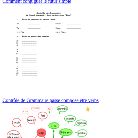
Comment conjuguer le futur simple
Contrôle de Grammaire passe compose etre verbs