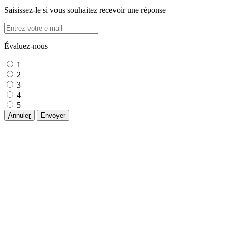
Saisissez-le si vous souhaitez recevoir une réponse
Évaluez-nous
1
2
3
4
5
Annuler
Envoyer