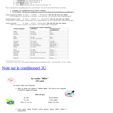
Note sur le conditionnel 3U