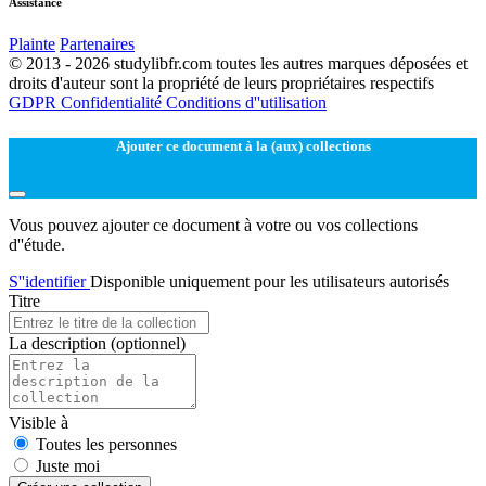
Assistance
Plainte
Partenaires
© 2013 - 2026 studylibfr.com toutes les autres marques déposées et
droits d'auteur sont la propriété de leurs propriétaires respectifs
GDPR
Confidentialité
Conditions d''utilisation
Ajouter ce document à la (aux) collections
Vous pouvez ajouter ce document à votre ou vos collections
d''étude.
S''identifier
Disponible uniquement pour les utilisateurs autorisés
Titre
La description
(optionnel)
Visible à
Toutes les personnes
Juste moi