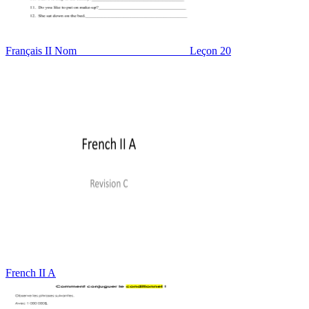
Français II Nom____________________ Leçon 20
French II A