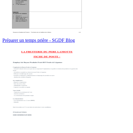
Préparer un temps prière - SGDF Blog