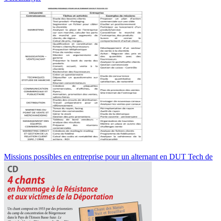
Missions possibles en entreprise pour un alternant en DUT Tech de