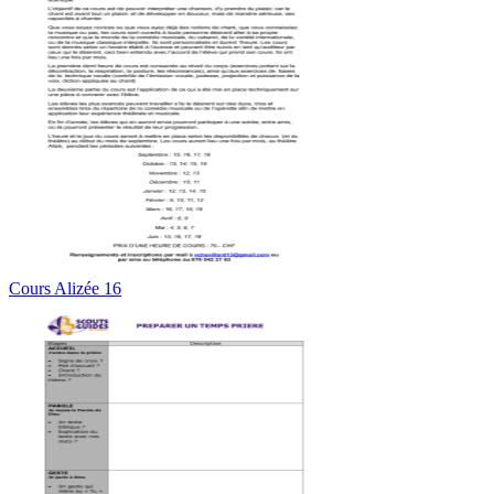
Cours Alizée 16