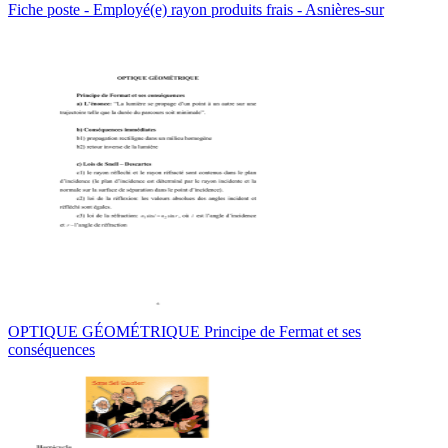
Fiche poste - Employé(e) rayon produits frais - Asnières-sur
OPTIQUE GÉOMÉTRIQUE Principe de Fermat et ses
conséquences