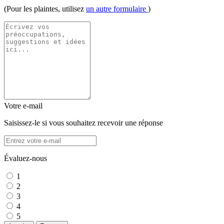
(Pour les plaintes, utilisez
un autre formulaire
)
Votre e-mail
Saisissez-le si vous souhaitez recevoir une réponse
Évaluez-nous
1
2
3
4
5