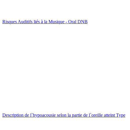
Risques Auditifs liés à la Musique - Oral DNB
Description de l`hypoacousie selon la partie de l`oreille atteint Type