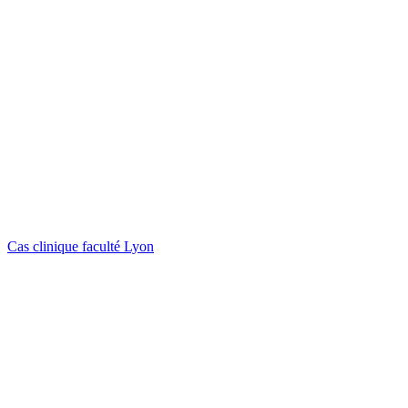
Cas clinique faculté Lyon