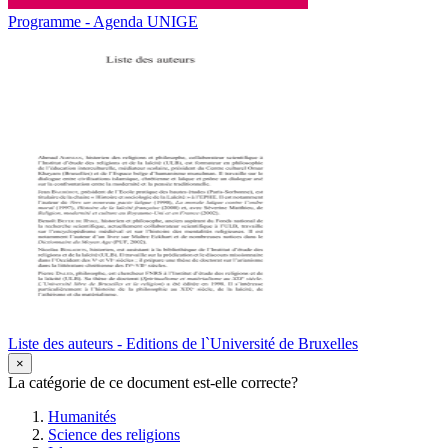
Programme - Agenda UNIGE
Liste des auteurs - Editions de l`Université de Bruxelles
×
La catégorie de ce document est-elle correcte?
Humanités
Science des religions