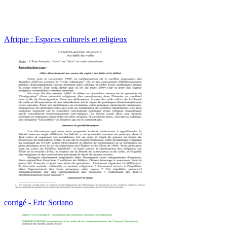
Afrique : Espaces culturels et religieux
corrigé - Eric Soriano