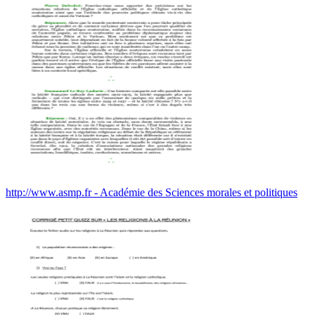
http://www.asmp.fr - Académie des Sciences morales et politiques