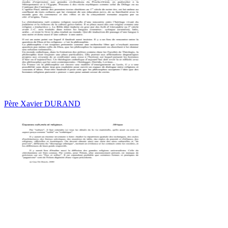
Père Xavier DURAND