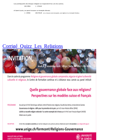
Corrigé_Quizz_Les_Religions