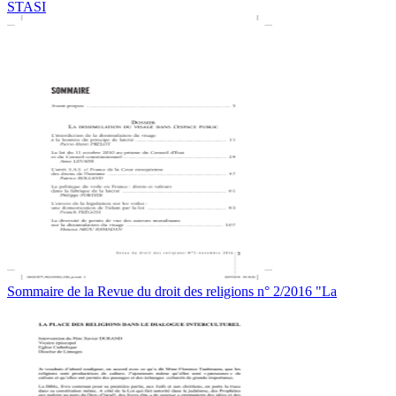
STASI
Sommaire de la Revue du droit des religions n° 2/2016 "La