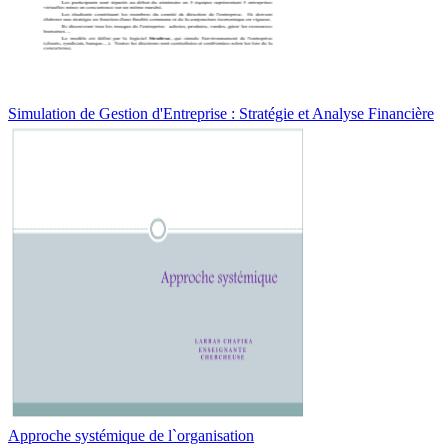
Simulation de Gestion d'Entreprise : Stratégie et Analyse Financière
Approche systémique de l`organisation