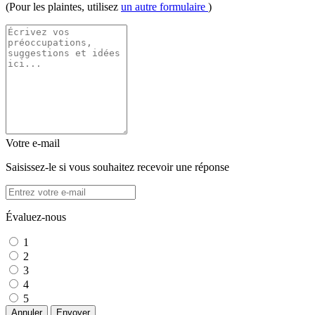
(Pour les plaintes, utilisez
un autre formulaire
)
Votre e-mail
Saisissez-le si vous souhaitez recevoir une réponse
Évaluez-nous
1
2
3
4
5
Annuler
Envoyer