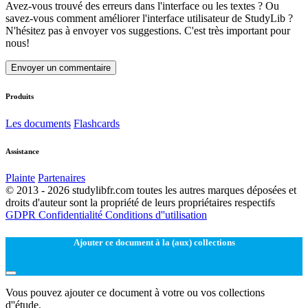
Avez-vous trouvé des erreurs dans l'interface ou les textes ? Ou
savez-vous comment améliorer l'interface utilisateur de StudyLib ?
N'hésitez pas à envoyer vos suggestions. C'est très important pour
nous!
Envoyer un commentaire
Produits
Les documents
Flashcards
Assistance
Plainte
Partenaires
© 2013 - 2026 studylibfr.com toutes les autres marques déposées et
droits d'auteur sont la propriété de leurs propriétaires respectifs
GDPR
Confidentialité
Conditions d''utilisation
Ajouter ce document à la (aux) collections
Vous pouvez ajouter ce document à votre ou vos collections
d''étude.