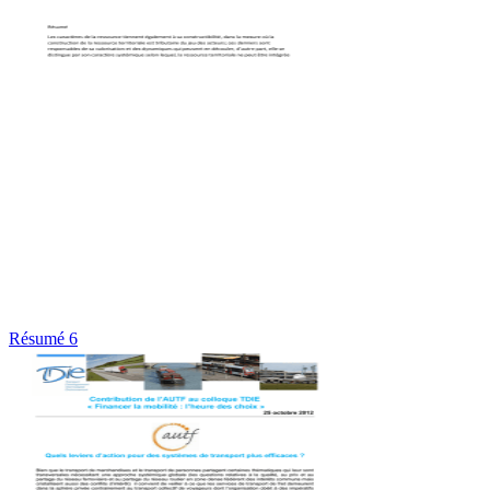
Résumé 6