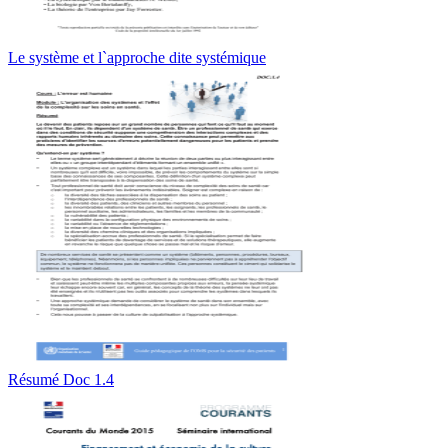
Le système et l`approche dite systémique
Résumé Doc 1.4