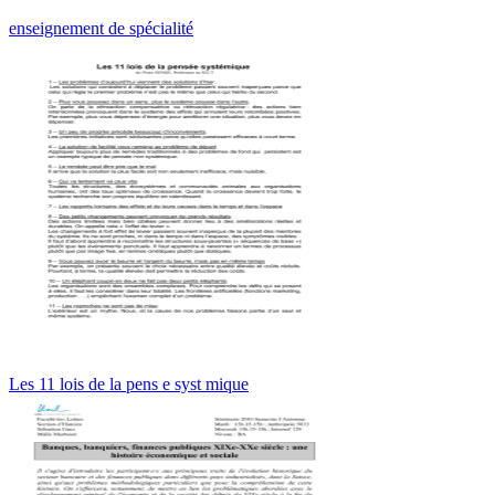
enseignement de spécialité
Les 11 lois de la pens e syst mique