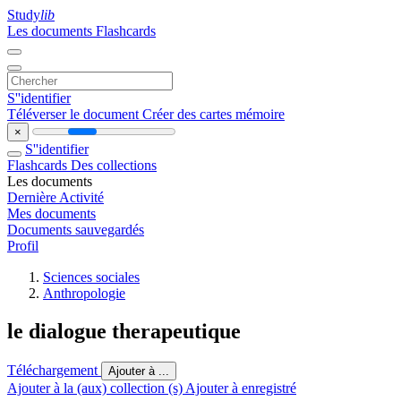
Study
lib
Les documents
Flashcards
S''identifier
Téléverser le document
Créer des cartes mémoire
×
S''identifier
Flashcards
Des collections
Les documents
Dernière Activité
Mes documents
Documents sauvegardés
Profil
Sciences sociales
Anthropologie
le dialogue therapeutique
Téléchargement
Ajouter à ...
Ajouter à la (aux) collection (s)
Ajouter à enregistré