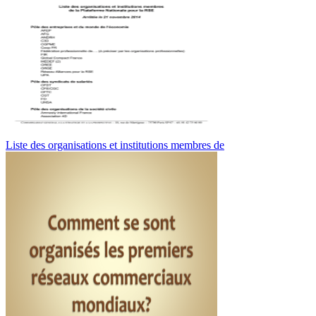
Liste des organisations et institutions membres de