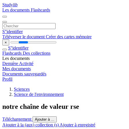
Study
lib
Les documents
Flashcards
S''identifier
Téléverser le document
Créer des cartes mémoire
×
S''identifier
Flashcards
Des collections
Les documents
Dernière Activité
Mes documents
Documents sauvegardés
Profil
Sciences
Science de l'environnement
notre chaîne de valeur rse
Téléchargement
Ajouter à ...
Ajouter à la (aux) collection (s)
Ajouter à enregistré