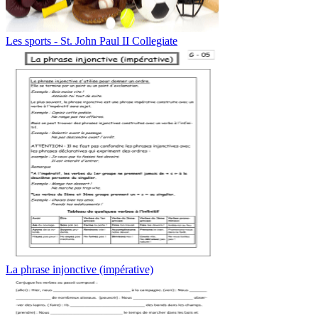
Les sports - St. John Paul II Collegiate
La phrase injonctive (impérative)