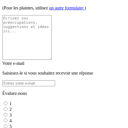
(Pour les plaintes, utilisez
un autre formulaire
)
Votre e-mail
Saisissez-le si vous souhaitez recevoir une réponse
Évaluez-nous
1
2
3
4
5