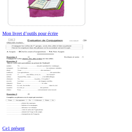
Mon livret d’outils pour écrire
Ce1 présent