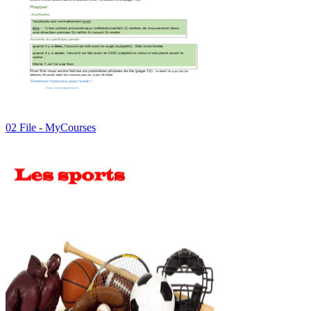
02 File - MyCourses