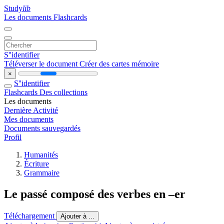
Study
lib
Les documents
Flashcards
S''identifier
Téléverser le document
Créer des cartes mémoire
×
S''identifier
Flashcards
Des collections
Les documents
Dernière Activité
Mes documents
Documents sauvegardés
Profil
Humanités
Écriture
Grammaire
Le passé composé des verbes en –er
Téléchargement
Ajouter à ...