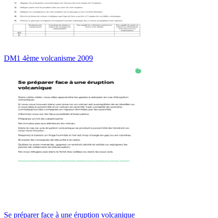
DM1 4ème volcanisme 2009
Se préparer face à une éruption volcanique