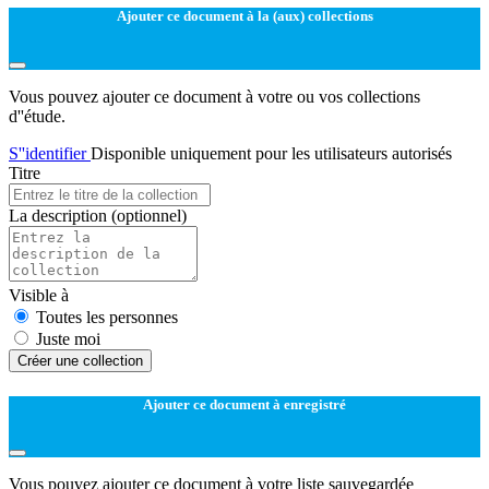
Ajouter ce document à la (aux) collections
Vous pouvez ajouter ce document à votre ou vos collections
d''étude.
S''identifier
Disponible uniquement pour les utilisateurs autorisés
Titre
La description
(optionnel)
Visible à
Toutes les personnes
Juste moi
Créer une collection
Ajouter ce document à enregistré
Vous pouvez ajouter ce document à votre liste sauvegardée