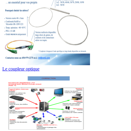
Le coupleur optique