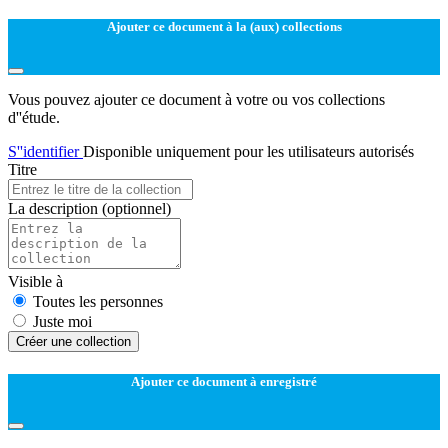
Ajouter ce document à la (aux) collections
Vous pouvez ajouter ce document à votre ou vos collections
d''étude.
S''identifier
Disponible uniquement pour les utilisateurs autorisés
Titre
La description
(optionnel)
Visible à
Toutes les personnes
Juste moi
Créer une collection
Ajouter ce document à enregistré