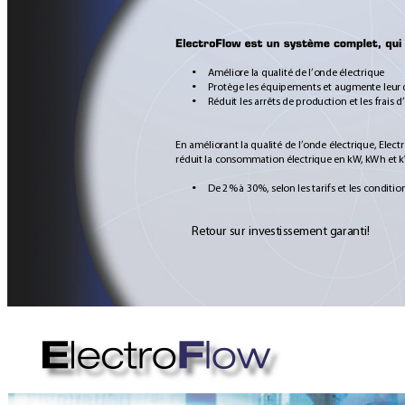
Améliore la qualité de l’onde électrique
•
Protège les équipements et augmente leur 
•
Réduit les arrêts de production et les frais d
•
En améliorant la qualité de l’onde électrique, Elect
réduit la consommation électrique en kW
, kWh et 
De 2% à 30%, selon les tarifs et les conditio
•
Retour sur investissement garanti! 