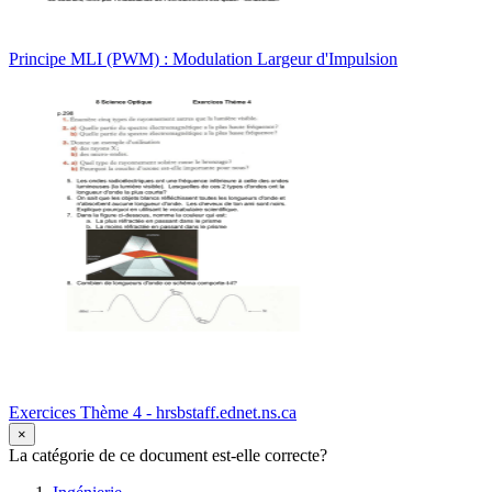
Principe MLI (PWM) : Modulation Largeur d'Impulsion
Exercices Thème 4 - hrsbstaff.ednet.ns.ca
×
La catégorie de ce document est-elle correcte?