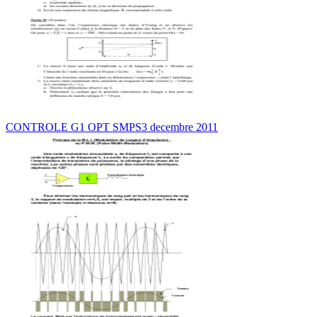
CONTROLE G1 OPT SMPS3 decembre 2011