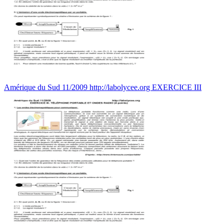
Amérique du Sud 11/2009 http://labolycee.org EXERCICE III