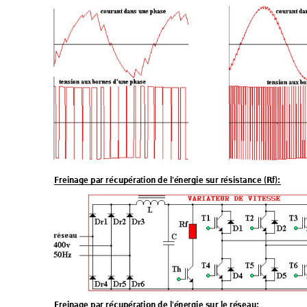
Freinage par récupération de l'énergie sur résistance (Rf): 
Freinage par récupération de l'énergie sur le réseau: 