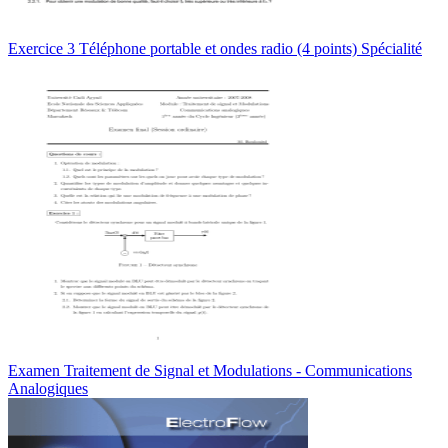
Exercice 3 Téléphone portable et ondes radio (4 points) Spécialité
Examen Traitement de Signal et Modulations - Communications
Analogiques