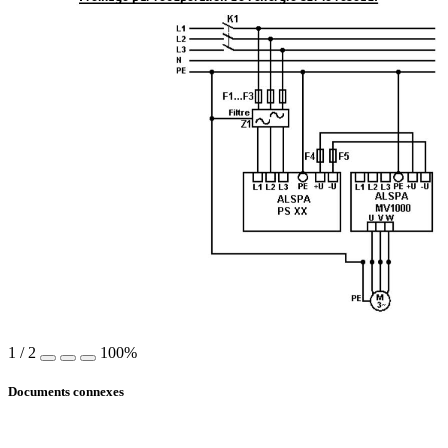
1
/
2
100%
Documents connexes