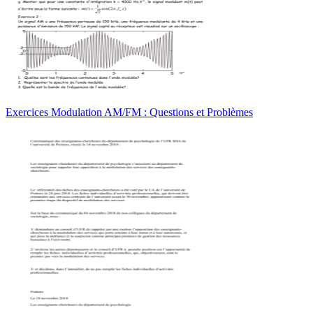
Exercices Modulation AM/FM : Questions et Problèmes