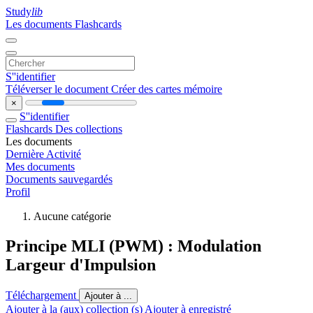
Study
lib
Les documents
Flashcards
S''identifier
Téléverser le document
Créer des cartes mémoire
×
S''identifier
Flashcards
Des collections
Les documents
Dernière Activité
Mes documents
Documents sauvegardés
Profil
Aucune catégorie
Principe MLI (PWM) : Modulation
Largeur d'Impulsion
Téléchargement
Ajouter à ...
Ajouter à la (aux) collection (s)
Ajouter à enregistré