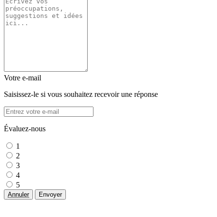
Votre e-mail
Saisissez-le si vous souhaitez recevoir une réponse
Évaluez-nous
1
2
3
4
5
Annuler
Envoyer