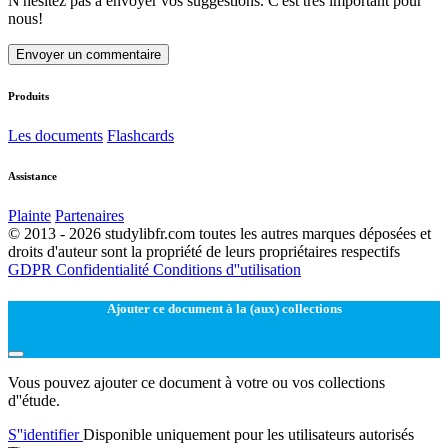
N'hésitez pas à envoyer vos suggestions. C'est très important pour
nous!
Envoyer un commentaire
Produits
Les documents
Flashcards
Assistance
Plainte
Partenaires
© 2013 - 2026 studylibfr.com toutes les autres marques déposées et
droits d'auteur sont la propriété de leurs propriétaires respectifs
GDPR
Confidentialité
Conditions d''utilisation
Ajouter ce document à la (aux) collections
Vous pouvez ajouter ce document à votre ou vos collections
d''étude.
S''identifier
Disponible uniquement pour les utilisateurs autorisés