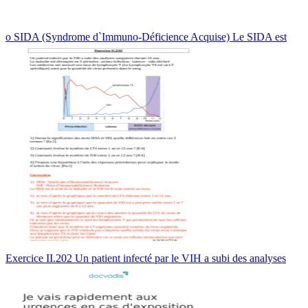
o SIDA (Syndrome d`Immuno-Déficience Acquise) Le SIDA est
Exercice II.202 Un patient infecté par le VIH a subi des analyses