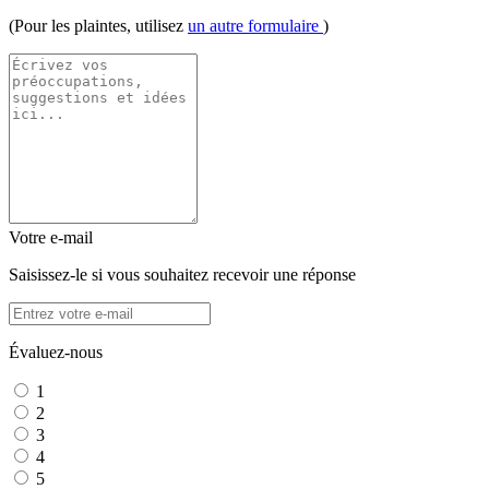
(Pour les plaintes, utilisez
un autre formulaire
)
Votre e-mail
Saisissez-le si vous souhaitez recevoir une réponse
Évaluez-nous
1
2
3
4
5