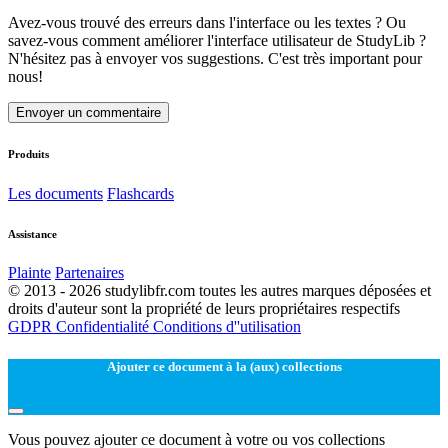
Avez-vous trouvé des erreurs dans l'interface ou les textes ? Ou
savez-vous comment améliorer l'interface utilisateur de StudyLib ?
N'hésitez pas à envoyer vos suggestions. C'est très important pour
nous!
Envoyer un commentaire
Produits
Les documents
Flashcards
Assistance
Plainte
Partenaires
© 2013 - 2026 studylibfr.com toutes les autres marques déposées et
droits d'auteur sont la propriété de leurs propriétaires respectifs
GDPR
Confidentialité
Conditions d''utilisation
Ajouter ce document à la (aux) collections
Vous pouvez ajouter ce document à votre ou vos collections