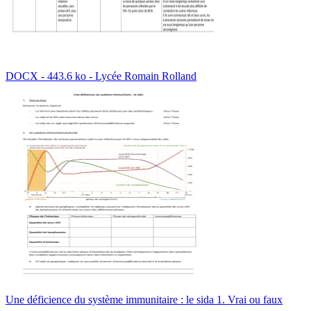
DOCX - 443.6 ko - Lycée Romain Rolland
Une déficience du système immunitaire : le sida 1. Vrai ou faux