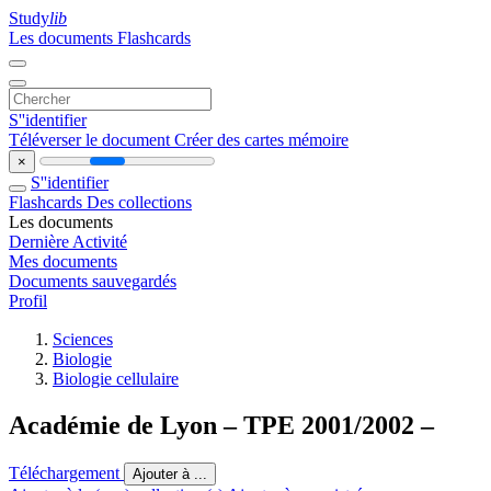
Study
lib
Les documents
Flashcards
S''identifier
Téléverser le document
Créer des cartes mémoire
×
S''identifier
Flashcards
Des collections
Les documents
Dernière Activité
Mes documents
Documents sauvegardés
Profil
Sciences
Biologie
Biologie cellulaire
Académie de Lyon – TPE 2001/2002 –
Téléchargement
Ajouter à ...