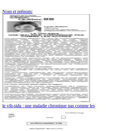
Nom et prénom:
le vih-sida : une maladie chronique pas comme les