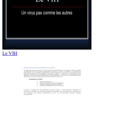
Le VIH