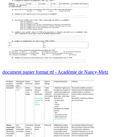
document papier format rtf - Académie de Nancy-Metz