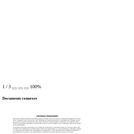
1
/
3
100%
Documents connexes