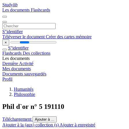
Study
lib
Les documents
Flashcards
S''identifier
Téléverser le document
Créer des cartes mémoire
×
S''identifier
Flashcards
Des collections
Les documents
Dernière Activité
Mes documents
Documents sauvegardés
Profil
Humanités
Philosophie
Phil d`or n° 5 191110
Téléchargement
Ajouter à ...
Ajouter à la (aux) collection (s)
Ajouter à enregistré