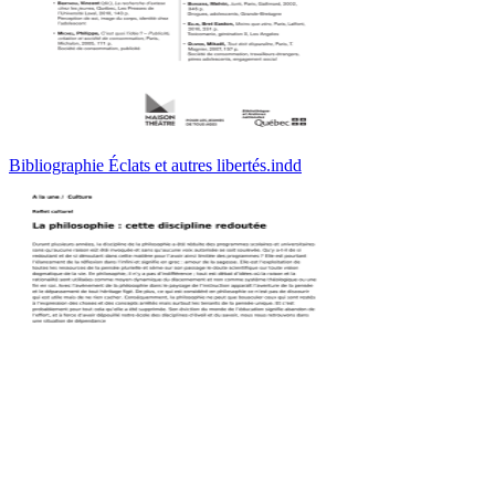
Bibliographie Éclats et autres libertés.indd