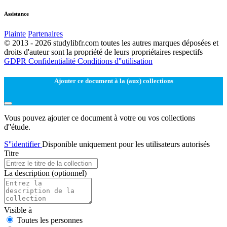
Assistance
Plainte
Partenaires
© 2013 - 2026 studylibfr.com toutes les autres marques déposées et
droits d'auteur sont la propriété de leurs propriétaires respectifs
GDPR
Confidentialité
Conditions d''utilisation
Ajouter ce document à la (aux) collections
Vous pouvez ajouter ce document à votre ou vos collections
d''étude.
S''identifier
Disponible uniquement pour les utilisateurs autorisés
Titre
La description
(optionnel)
Visible à
Toutes les personnes