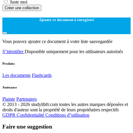
Juste moi
Créer une collection
Ajouter ce document à enregistré
Vous pouvez ajouter ce document à votre liste sauvegardée
S''identifier
Disponible uniquement pour les utilisateurs autorisés
Produits
Les documents
Flashcards
Assistance
Plainte
Partenaires
© 2013 - 2026 studylibfr.com toutes les autres marques déposées et
droits d'auteur sont la propriété de leurs propriétaires respectifs
GDPR
Confidentialité
Conditions d''utilisation
Faire une suggestion