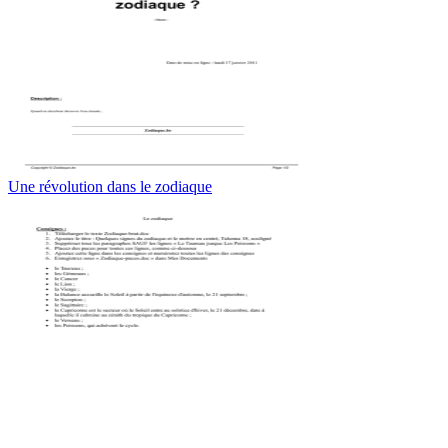
Une révolution dans le zodiaque