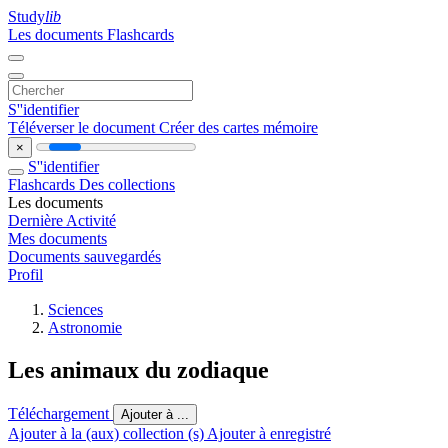
Study
lib
Les documents
Flashcards
S''identifier
Téléverser le document
Créer des cartes mémoire
×
S''identifier
Flashcards
Des collections
Les documents
Dernière Activité
Mes documents
Documents sauvegardés
Profil
Sciences
Astronomie
Les animaux du zodiaque
Téléchargement
Ajouter à ...
Ajouter à la (aux) collection (s)
Ajouter à enregistré