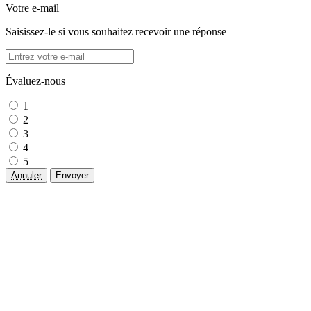
Votre e-mail
Saisissez-le si vous souhaitez recevoir une réponse
Évaluez-nous
1
2
3
4
5
Annuler
Envoyer