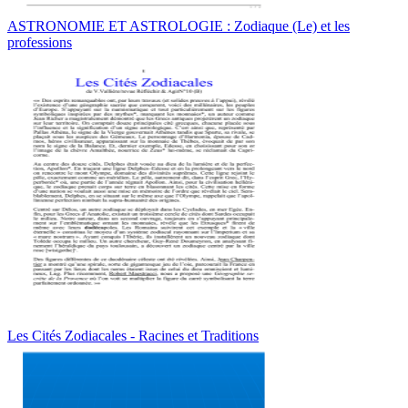
ASTRONOMIE ET ASTROLOGIE : Zodiaque (Le) et les
professions
Les Cités Zodiacales - Racines et Traditions