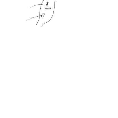
Muscle 