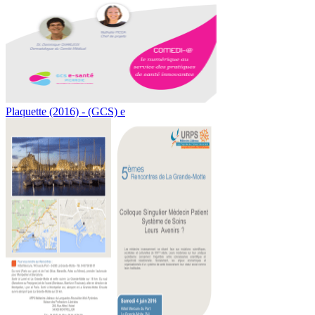
Plaquette (2016) - (GCS) e