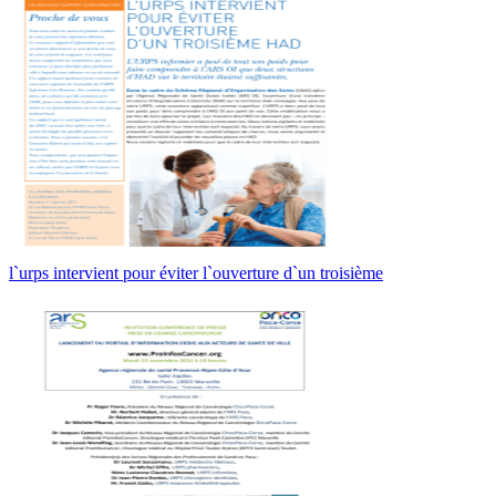
l`urps intervient pour éviter l`ouverture d`un troisième