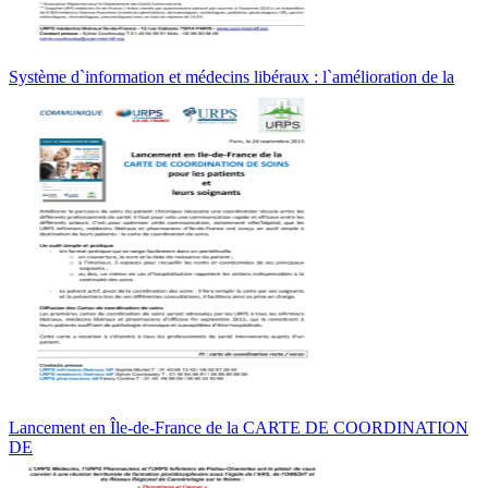
Système d`information et médecins libéraux : l`amélioration de la
Lancement en Île-de-France de la CARTE DE COORDINATION
DE