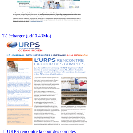
Télécharger (pdf 0.43Mo)
L`URPS rencontre la cour des comptes