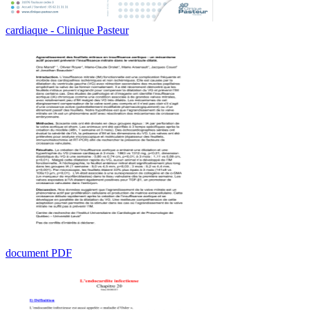
cardiaque - Clinique Pasteur
document PDF