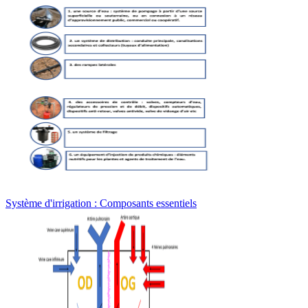
Système d'irrigation : Composants essentiels