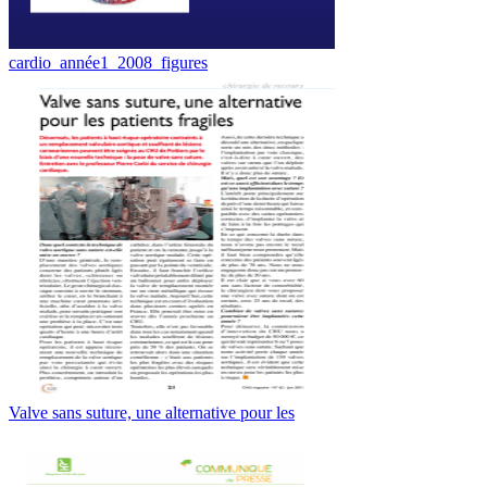
cardio_année1_2008_figures
Valve sans suture, une alternative pour les