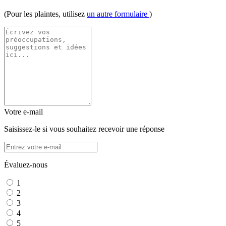
(Pour les plaintes, utilisez
un autre formulaire
)
Votre e-mail
Saisissez-le si vous souhaitez recevoir une réponse
Évaluez-nous
1
2
3
4
5