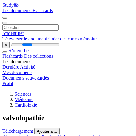
Study
lib
Les documents
Flashcards
S''identifier
Téléverser le document
Créer des cartes mémoire
×
S''identifier
Flashcards
Des collections
Les documents
Dernière Activité
Mes documents
Documents sauvegardés
Profil
Sciences
Médecine
Cardiologie
valvulopathie
Téléchargement
Ajouter à ...