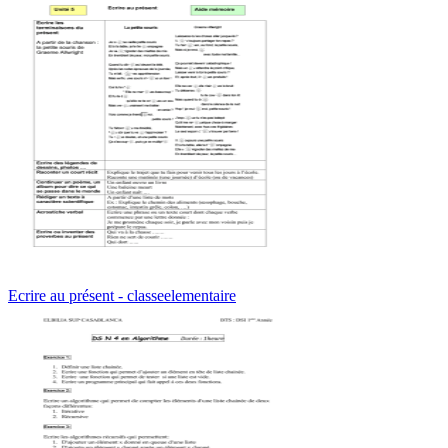
Ecrire au présent - classeelementaire