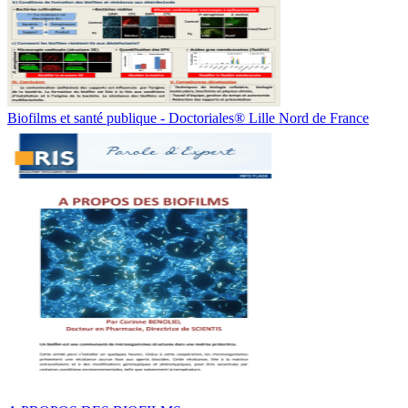
Biofilms et santé publique - Doctoriales® Lille Nord de France