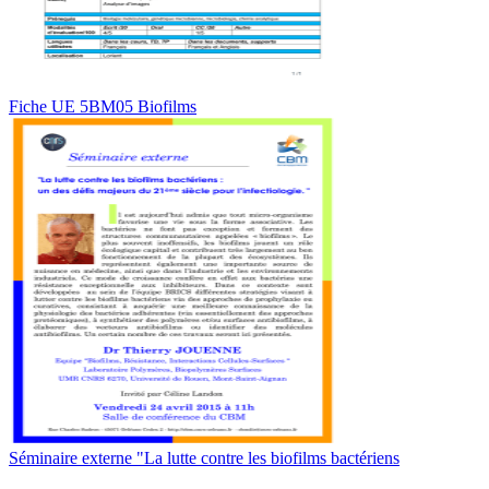
Fiche UE 5BM05 Biofilms
Séminaire externe "La lutte contre les biofilms bactériens