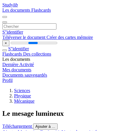
Study
lib
Les documents
Flashcards
S''identifier
Téléverser le document
Créer des cartes mémoire
×
S''identifier
Flashcards
Des collections
Les documents
Dernière Activité
Mes documents
Documents sauvegardés
Profil
Sciences
Physique
Mécanique
Le mesage lumineux
Téléchargement
Ajouter à ...