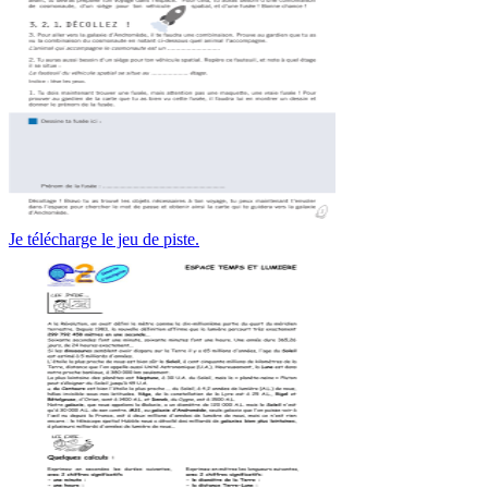
Je télécharge le jeu de piste.