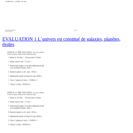
EVALUATION 1 L`univers est constitué de galaxies, planètes,
étoiles