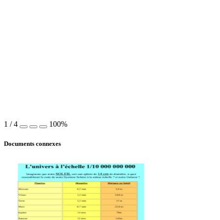
1
/
4
100%
Documents connexes