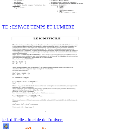
TD : ESPACE TEMPS ET LUMIERE
le k difficile - fractale de l`univers