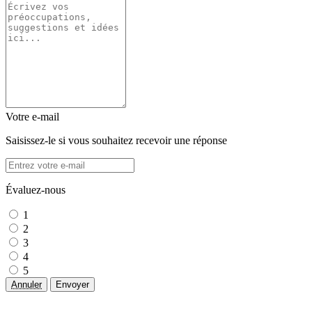
Votre e-mail
Saisissez-le si vous souhaitez recevoir une réponse
Évaluez-nous
1
2
3
4
5
Annuler
Envoyer