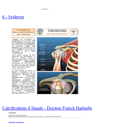
6 - Svt4ever
Calcifications d`épaule - Docteur Franck Hadjadje