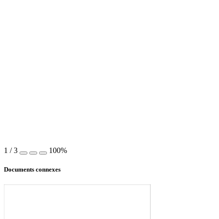
1
/
3
100%
Documents connexes