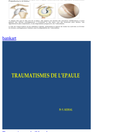
bankart