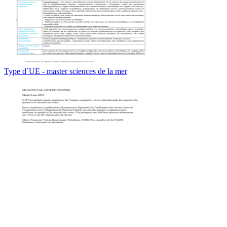
Type d`UE - master sciences de la mer