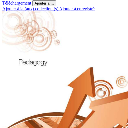
Téléchargement
Ajouter à ...
Ajouter à la (aux) collection (s)
Ajouter à enregistré