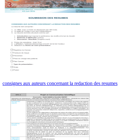
consignes aux auteurs concernant la redaction des resumes