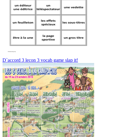
D`accord 3 lecon 3 vocab game slap it!