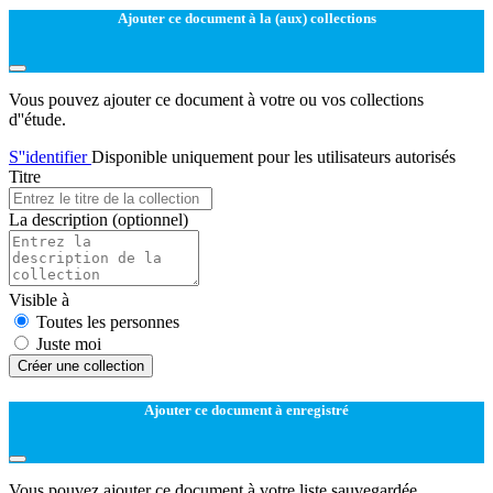
Ajouter ce document à la (aux) collections
Vous pouvez ajouter ce document à votre ou vos collections
d''étude.
S''identifier
Disponible uniquement pour les utilisateurs autorisés
Titre
La description
(optionnel)
Visible à
Toutes les personnes
Juste moi
Créer une collection
Ajouter ce document à enregistré
Vous pouvez ajouter ce document à votre liste sauvegardée