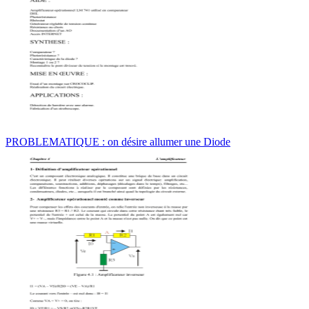
PROBLEMATIQUE : on désire allumer une Diode