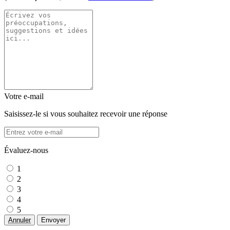
Votre e-mail
Saisissez-le si vous souhaitez recevoir une réponse
Évaluez-nous
1
2
3
4
5
Annuler
Envoyer