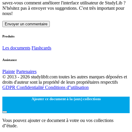
savez-vous comment améliorer l'interface utilisateur de StudyLib ?
N'hésitez pas à envoyer vos suggestions. C'est très important pour
nous!
Envoyer un commentaire
Produits
Les documents
Flashcards
Assistance
Plainte
Partenaires
© 2013 - 2026 studylibfr.com toutes les autres marques déposées et
droits d'auteur sont la propriété de leurs propriétaires respectifs
GDPR
Confidentialité
Conditions d''utilisation
Ajouter ce document à la (aux) collections
Vous pouvez ajouter ce document à votre ou vos collections
d''étude.