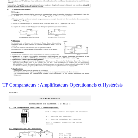
TP Comparateurs : Amplificateurs Opérationnels et Hystérésis