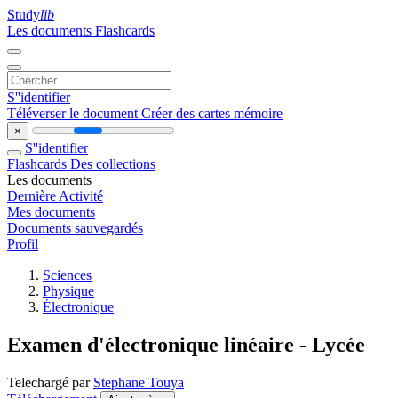
Study
lib
Les documents
Flashcards
S''identifier
Téléverser le document
Créer des cartes mémoire
×
S''identifier
Flashcards
Des collections
Les documents
Dernière Activité
Mes documents
Documents sauvegardés
Profil
Sciences
Physique
Électronique
Examen d'électronique linéaire - Lycée
Telechargé par
Stephane Touya