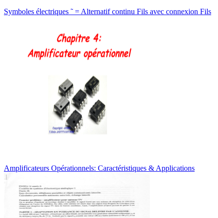
Symboles électriques ˜ = Alternatif continu Fils avec connexion Fils
Amplificateurs Opérationnels: Caractéristiques & Applications