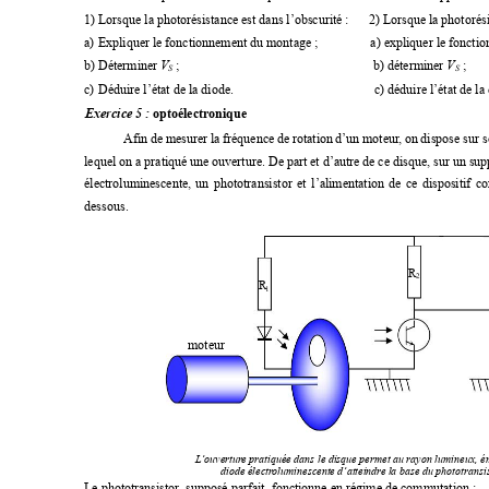
1) Lorsque la photorésistance est dans l’obscurité :      2) Lorsque la photorési
a)
Expliquer le fonctionnement du montage ;                a) expliquer le fonct
V
V
b)
Déterminer 
;                            
    b) déterminer 
; 
S
S
c)
Déduire l’état de la diode.                                           c) déduire l’état de la
optoélectronique
E
xercice 
5 : 
Afin 
de 
mesurer 
la 
fréquence 
de 
rotation 
d’un moteur
, on 
dispose sur 
s
lequel on a pratiqué 
une ouverture. De 
part et d’autre de 
ce disque, sur 
un supp
électroluminescente, 
un 
phototransistor 
et 
l’alimentation 
de 
ce 
dispositif 
c
dessous. 
R
2
R
1
moteur
L
’ouvertur
e pratiquée dans le disque permet au rayon lumineux, ém
diode électr
oluminescente d’atteindr
e la base du phototransi
Le phototransistor
, supposé parfait, fonctionne en régime de commutation : 