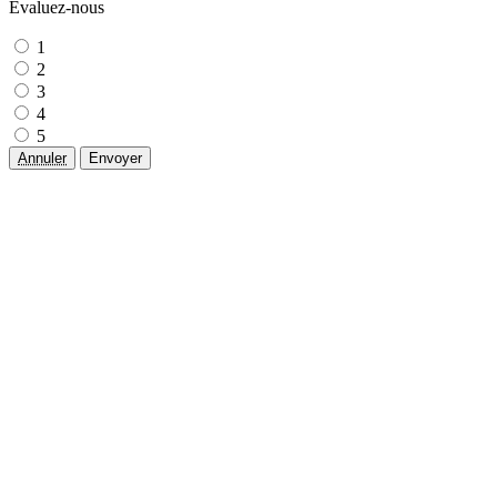
Évaluez-nous
1
2
3
4
5
Annuler
Envoyer