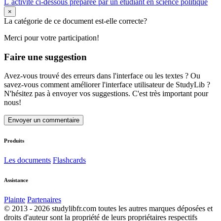
L`activité ci-dessous préparée par un étudiant en science politique
×
La catégorie de ce document est-elle correcte?
Merci pour votre participation!
Faire une suggestion
Avez-vous trouvé des erreurs dans l'interface ou les textes ? Ou
savez-vous comment améliorer l'interface utilisateur de StudyLib ?
N'hésitez pas à envoyer vos suggestions. C'est très important pour
nous!
Envoyer un commentaire
Produits
Les documents
Flashcards
Assistance
Plainte
Partenaires
© 2013 - 2026 studylibfr.com toutes les autres marques déposées et
droits d'auteur sont la propriété de leurs propriétaires respectifs