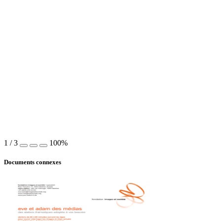
1
/
3
100%
Documents connexes