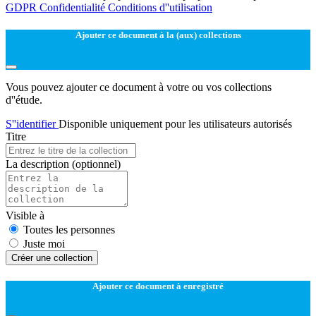
GDPR
Confidentialité
Conditions d''utilisation
Ajouter ce document à la (aux) collections
Vous pouvez ajouter ce document à votre ou vos collections
d''étude.
S''identifier
Disponible uniquement pour les utilisateurs autorisés
Titre
La description
(optionnel)
Visible à
Toutes les personnes
Juste moi
Créer une collection
Ajouter ce document à enregistré