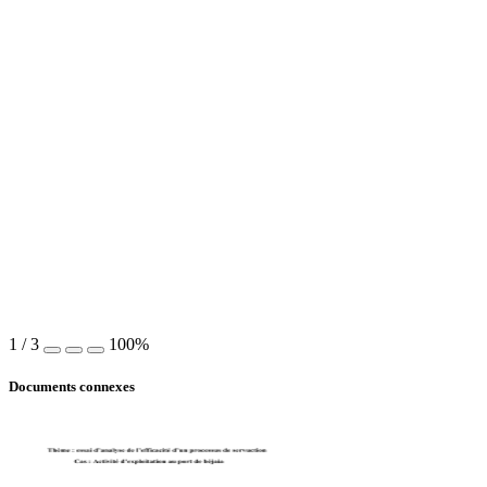
1
/
3
100%
Documents connexes