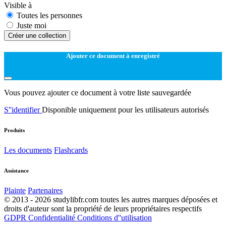
Visible à
Toutes les personnes
Juste moi
Créer une collection
Ajouter ce document à enregistré
Vous pouvez ajouter ce document à votre liste sauvegardée
S''identifier
Disponible uniquement pour les utilisateurs autorisés
Produits
Les documents
Flashcards
Assistance
Plainte
Partenaires
© 2013 - 2026 studylibfr.com toutes les autres marques déposées et
droits d'auteur sont la propriété de leurs propriétaires respectifs
GDPR
Confidentialité
Conditions d''utilisation