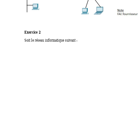
Exercice 2 
Soit 
le
 réseau informatique suivant : 