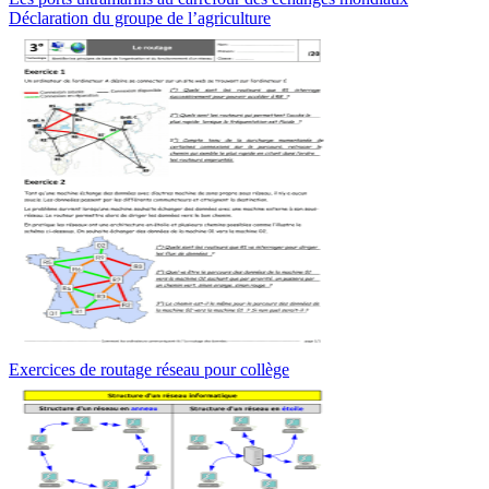
Déclaration du groupe de l’agriculture
Exercices de routage réseau pour collège