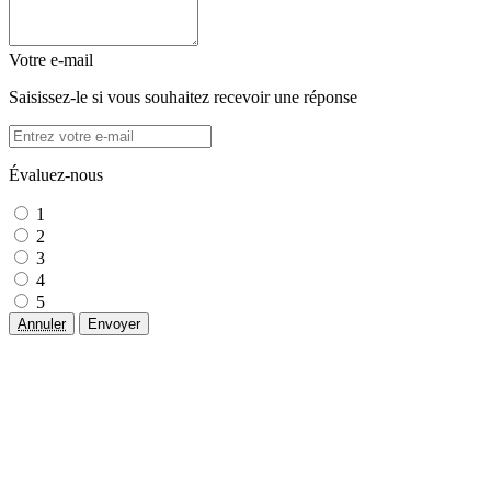
Votre e-mail
Saisissez-le si vous souhaitez recevoir une réponse
Évaluez-nous
1
2
3
4
5
Annuler
Envoyer