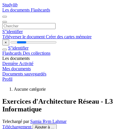
Study
lib
Les documents
Flashcards
S''identifier
Téléverser le document
Créer des cartes mémoire
×
S''identifier
Flashcards
Des collections
Les documents
Dernière Activité
Mes documents
Documents sauvegardés
Profil
Aucune catégorie
Exercices d'Architecture Réseau - L3
Informatique
Telechargé par
Samia Rym Lahmar
Téléchargement
Ajouter à ...