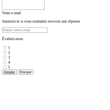
Votre e-mail
Saisissez-le si vous souhaitez recevoir une réponse
Évaluez-nous
1
2
3
4
5
Annuler
Envoyer