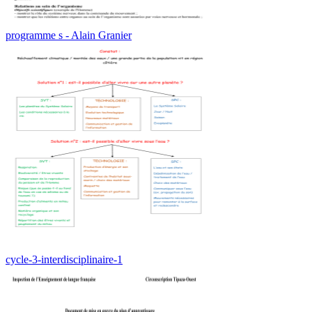
programme s - Alain Granier
cycle-3-interdisciplinaire-1