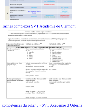
Taches complexes SVT Académie de Clermont
compétences du pilier 3 - SVT Académie d`Orléans