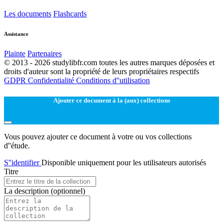
Les documents
Flashcards
Assistance
Plainte
Partenaires
© 2013 - 2026 studylibfr.com toutes les autres marques déposées et
droits d'auteur sont la propriété de leurs propriétaires respectifs
GDPR
Confidentialité
Conditions d''utilisation
Ajouter ce document à la (aux) collections
Vous pouvez ajouter ce document à votre ou vos collections
d''étude.
S''identifier
Disponible uniquement pour les utilisateurs autorisés
Titre
La description
(optionnel)