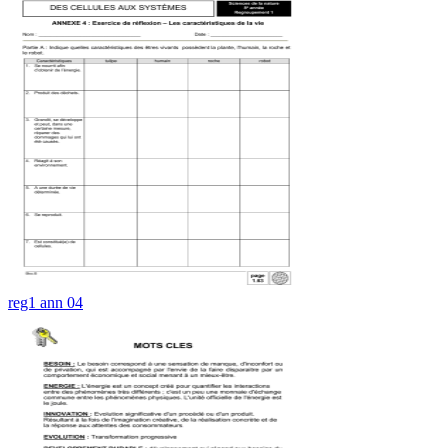
reg1 ann 04