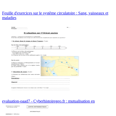
Feuille d'exercices sur le système circulatoire : Sang, vaisseaux et
maladies
evaluation-oaad7 - Cyberhistoiregeo.fr : mutualisation en