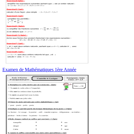
Examen de Mathématiques 1ère Année