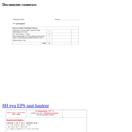
Documents connexes
8H eva EPS saut hauteur