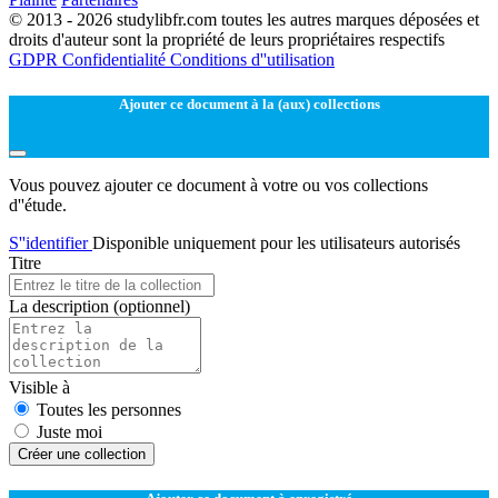
© 2013 - 2026 studylibfr.com toutes les autres marques déposées et
droits d'auteur sont la propriété de leurs propriétaires respectifs
GDPR
Confidentialité
Conditions d''utilisation
Ajouter ce document à la (aux) collections
Vous pouvez ajouter ce document à votre ou vos collections
d''étude.
S''identifier
Disponible uniquement pour les utilisateurs autorisés
Titre
La description
(optionnel)
Visible à
Toutes les personnes
Juste moi
Créer une collection