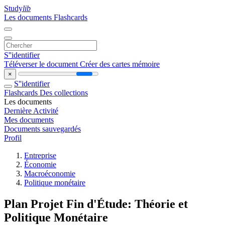
Study
lib
Les documents
Flashcards
S''identifier
Téléverser le document
Créer des cartes mémoire
×
S''identifier
Flashcards
Des collections
Les documents
Dernière Activité
Mes documents
Documents sauvegardés
Profil
Entreprise
Économie
Macroéconomie
Politique monétaire
Plan Projet Fin d'Étude: Théorie et
Politique Monétaire