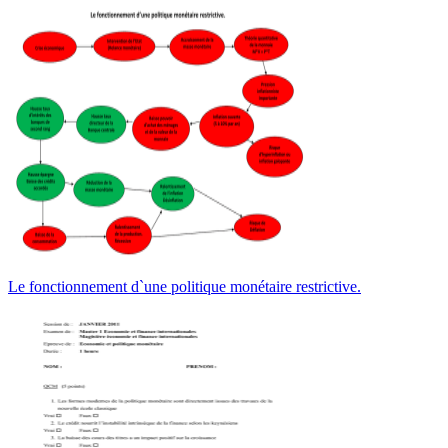
Le fonctionnement d`une politique monétaire restrictive.