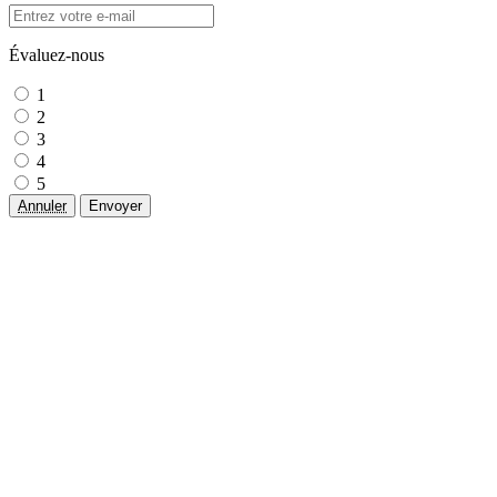
Évaluez-nous
1
2
3
4
5
Annuler
Envoyer