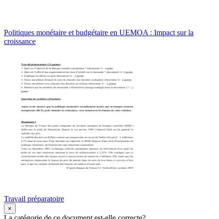
Politiques monétaire et budgétaire en UEMOA : Impact sur la
croissance
Travail préparatoire
×
La catégorie de ce document est-elle correcte?