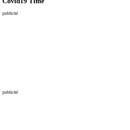
Covid19 Time
publicité
publicité