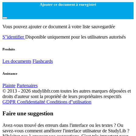
Ajouter ce document à enregistré
Vous pouvez ajouter ce document à votre liste sauvegardée
S''identifier
Disponible uniquement pour les utilisateurs autorisés
Produits
Les documents
Flashcards
Assistance
Plainte
Partenaires
© 2013 - 2026 studylibfr.com toutes les autres marques déposées et
droits d'auteur sont la propriété de leurs propriétaires respectifs
GDPR
Confidentialité
Conditions d''utilisation
Faire une suggestion
Avez-vous trouvé des erreurs dans l'interface ou les textes ? Ou
savez-vous comment améliorer l'interface utilisateur de StudyLib ?