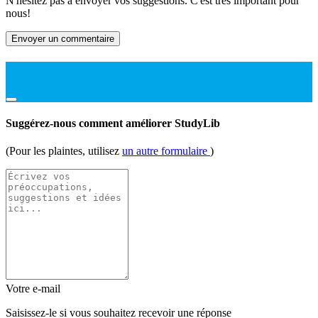
N'hésitez pas à envoyer vos suggestions. C'est très important pour
nous!
Envoyer un commentaire
Suggérez-nous comment améliorer StudyLib
(Pour les plaintes, utilisez
un autre formulaire
)
Votre e-mail
Saisissez-le si vous souhaitez recevoir une réponse