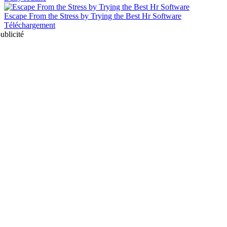
Escape From the Stress by Trying the Best Hr Software
Téléchargement
ublicité