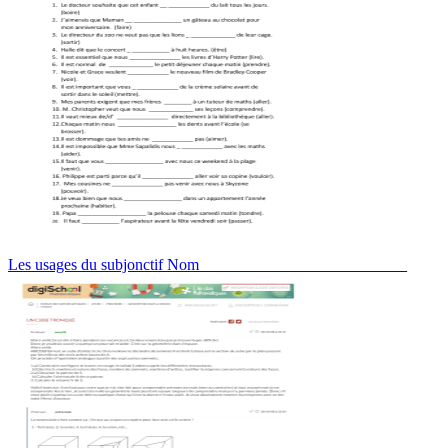
Les usages du subjonctif Nom__________________________