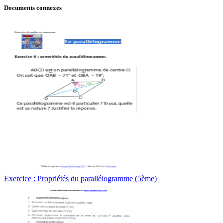
Documents connexes
Exercice : Propriétés du parallélogramme (5ème)