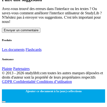
Avez-vous trouvé des erreurs dans l'interface ou les textes ? Ou
savez-vous comment améliorer l'interface utilisateur de StudyLib ?
N'hésitez pas à envoyer vos suggestions. C'est très important pour
nous!
Envoyer un commentaire
Produits
Les documents
Flashcards
Assistance
Plainte
Partenaires
© 2013 - 2026 studylibfr.com toutes les autres marques déposées et
droits d'auteur sont la propriété de leurs propriétaires respectifs
GDPR
Confidentialité
Conditions d''utilisation
Ajouter ce document à la (aux) collections