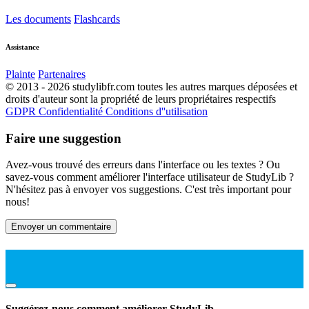
Les documents
Flashcards
Assistance
Plainte
Partenaires
© 2013 - 2026 studylibfr.com toutes les autres marques déposées et
droits d'auteur sont la propriété de leurs propriétaires respectifs
GDPR
Confidentialité
Conditions d''utilisation
Faire une suggestion
Avez-vous trouvé des erreurs dans l'interface ou les textes ? Ou
savez-vous comment améliorer l'interface utilisateur de StudyLib ?
N'hésitez pas à envoyer vos suggestions. C'est très important pour
nous!
Envoyer un commentaire
Suggérez-nous comment améliorer StudyLib