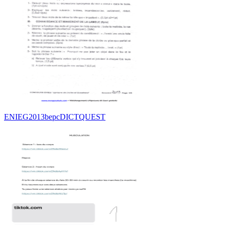
ENIEG2013bepcDICTQUEST