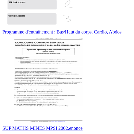
Programme d'entraînement : Bas/Haut du corps, Cardio, Abdos
SUP MATHS MINES MPSI 2002.enonce