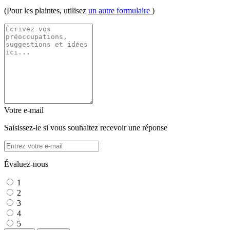
(Pour les plaintes, utilisez
un autre formulaire
)
Votre e-mail
Saisissez-le si vous souhaitez recevoir une réponse
Évaluez-nous
1
2
3
4
5