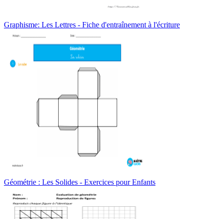
Graphisme: Les Lettres - Fiche d'entraînement à l'écriture
Géométrie : Les Solides - Exercices pour Enfants