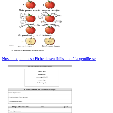
Nos deux pommes : Fiche de sensibilisation à la gentillesse