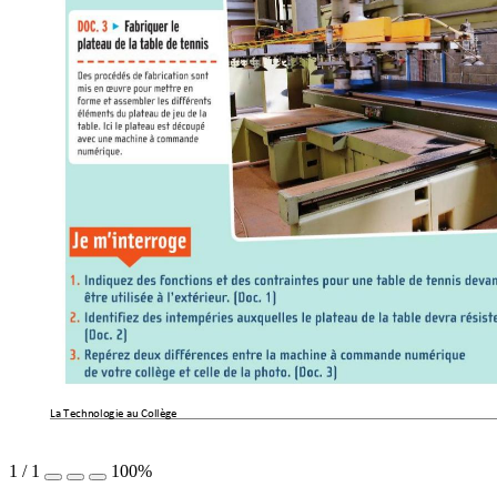
La Technologie au 
Collège              
1
/
1
100%