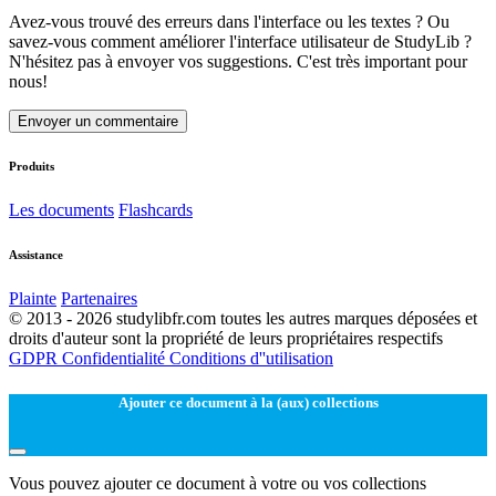
Avez-vous trouvé des erreurs dans l'interface ou les textes ? Ou
savez-vous comment améliorer l'interface utilisateur de StudyLib ?
N'hésitez pas à envoyer vos suggestions. C'est très important pour
nous!
Envoyer un commentaire
Produits
Les documents
Flashcards
Assistance
Plainte
Partenaires
© 2013 - 2026 studylibfr.com toutes les autres marques déposées et
droits d'auteur sont la propriété de leurs propriétaires respectifs
GDPR
Confidentialité
Conditions d''utilisation
Ajouter ce document à la (aux) collections
Vous pouvez ajouter ce document à votre ou vos collections