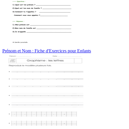
Prénom et Nom : Fiche d'Exercices pour Enfants