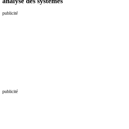
analyse des systèmes
publicité
publicité