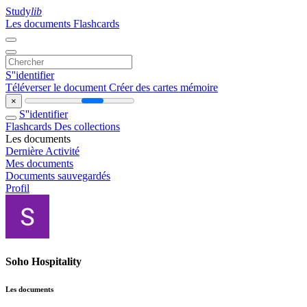
Study
lib
Les documents
Flashcards
S''identifier
Téléverser le document
Créer des cartes mémoire
×
S''identifier
Flashcards
Des collections
Les documents
Dernière Activité
Mes documents
Documents sauvegardés
Profil
Soho Hospitality
Les documents