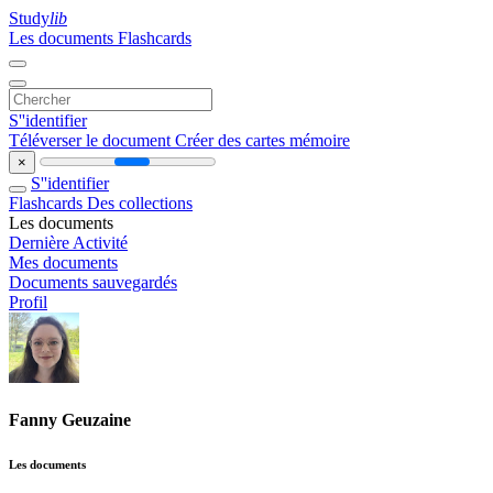
Study
lib
Les documents
Flashcards
S''identifier
Téléverser le document
Créer des cartes mémoire
×
S''identifier
Flashcards
Des collections
Les documents
Dernière Activité
Mes documents
Documents sauvegardés
Profil
Fanny Geuzaine
Les documents