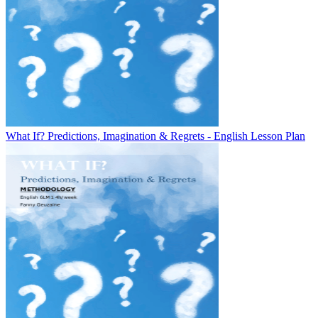
What If? Predictions, Imagination & Regrets - English Lesson Plan