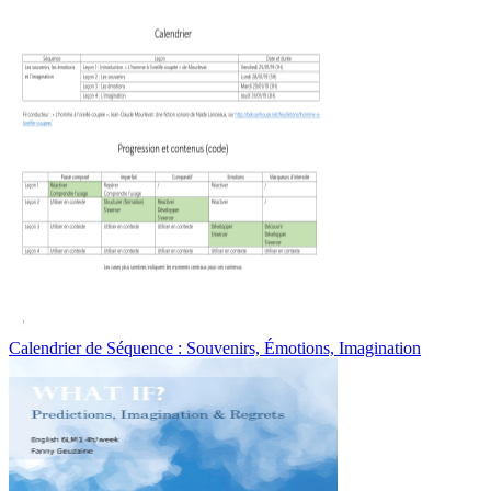
Calendrier de Séquence : Souvenirs, Émotions, Imagination