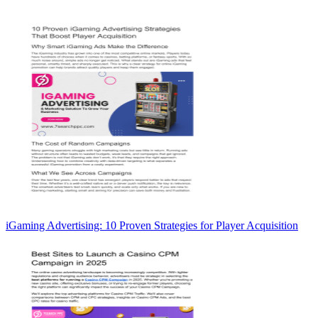
iGaming Advertising: 10 Proven Strategies for Player Acquisition