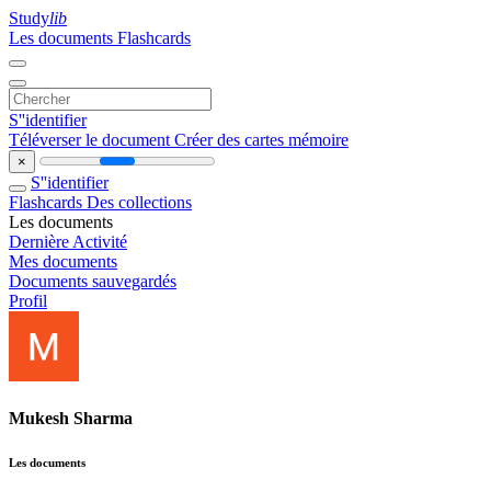
Study
lib
Les documents
Flashcards
S''identifier
Téléverser le document
Créer des cartes mémoire
×
S''identifier
Flashcards
Des collections
Les documents
Dernière Activité
Mes documents
Documents sauvegardés
Profil
Mukesh Sharma
Les documents