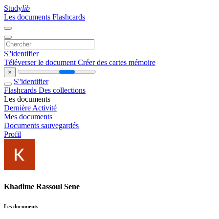
Study
lib
Les documents
Flashcards
S''identifier
Téléverser le document
Créer des cartes mémoire
×
S''identifier
Flashcards
Des collections
Les documents
Dernière Activité
Mes documents
Documents sauvegardés
Profil
Khadime Rassoul Sene
Les documents