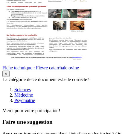
Fiche technique : Fièvre catarrhale ovine
×
La catégorie de ce document est-elle correcte?
Sciences
Médecine
Psychiatrie
Merci pour votre participation!
Faire une suggestion
Avez-vous trouvé des erreurs dans l'interface ou les textes ? Ou