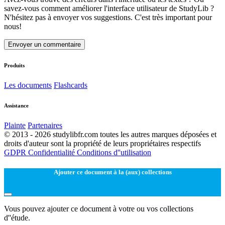
savez-vous comment améliorer l'interface utilisateur de StudyLib ?
N'hésitez pas à envoyer vos suggestions. C'est très important pour
nous!
Envoyer un commentaire
Produits
Les documents
Flashcards
Assistance
Plainte
Partenaires
© 2013 - 2026 studylibfr.com toutes les autres marques déposées et
droits d'auteur sont la propriété de leurs propriétaires respectifs
GDPR
Confidentialité
Conditions d''utilisation
Ajouter ce document à la (aux) collections
Vous pouvez ajouter ce document à votre ou vos collections
d''étude.