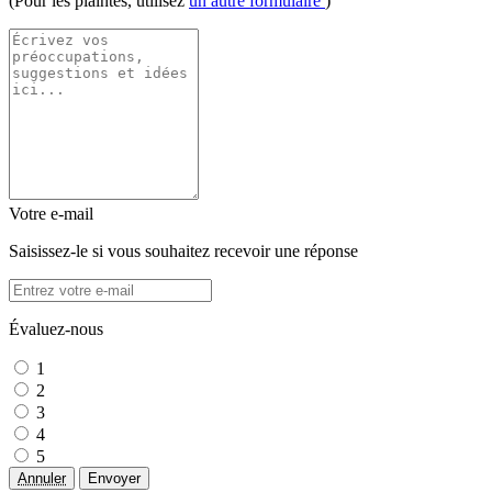
(Pour les plaintes, utilisez
un autre formulaire
)
Votre e-mail
Saisissez-le si vous souhaitez recevoir une réponse
Évaluez-nous
1
2
3
4
5
Annuler
Envoyer