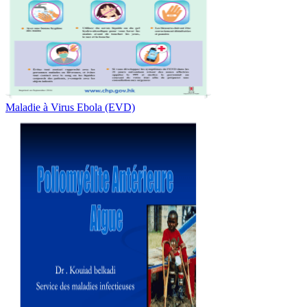
Maladie à Virus Ebola (EVD)