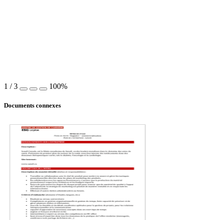
1
/
3
100%
Documents connexes