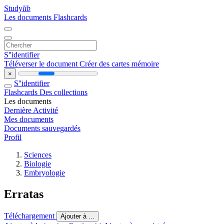
Study
lib
Les documents
Flashcards
S''identifier
Téléverser le document
Créer des cartes mémoire
×
S''identifier
Flashcards
Des collections
Les documents
Dernière Activité
Mes documents
Documents sauvegardés
Profil
Sciences
Biologie
Embryologie
Erratas
Téléchargement
Ajouter à ...