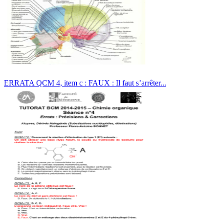
ERRATA QCM 4, item c : FAUX : Il faut s’arrêter...