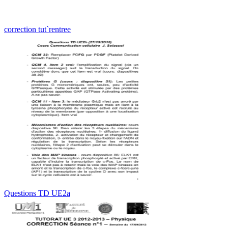
correction tut`rentree
Questions TD UE2a