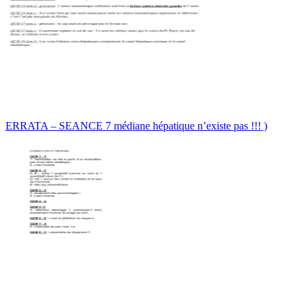
ERRATA – SEANCE 7 médiane hépatique n’existe pas !!! )