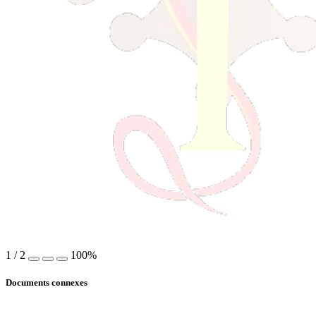
!
1
/
2
100%
Documents connexes