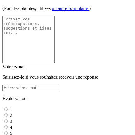
(Pour les plaintes, utilisez
un autre formulaire
)
Votre e-mail
Saisissez-le si vous souhaitez recevoir une réponse
Évaluez-nous
1
2
3
4
5